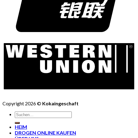
Copyright 2026 ©
Kokaingeschaft
HEIM
DROGEN ONLINE KAUFEN