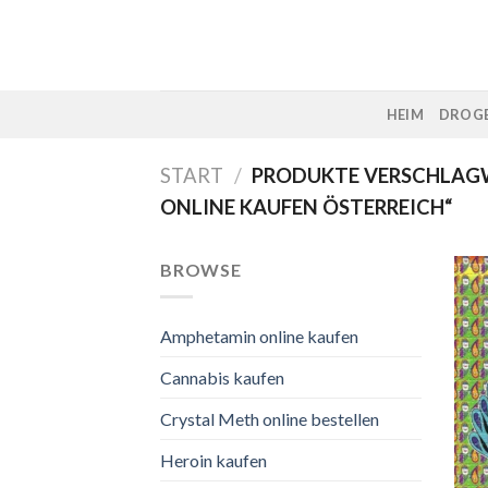
Skip
to
content
HEIM
DROGE
START
/
PRODUKTE VERSCHLAGW
ONLINE KAUFEN ÖSTERREICH“
BROWSE
Amphetamin online kaufen
Cannabis kaufen
Crystal Meth online bestellen
Heroin kaufen