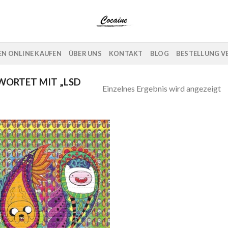
N ONLINE KAUFEN
ÜBER UNS
KONTAKT
BLOG
BESTELLUNG V
ORTET MIT „LSD
Einzelnes Ergebnis wird angezeigt
Add to
wishlist