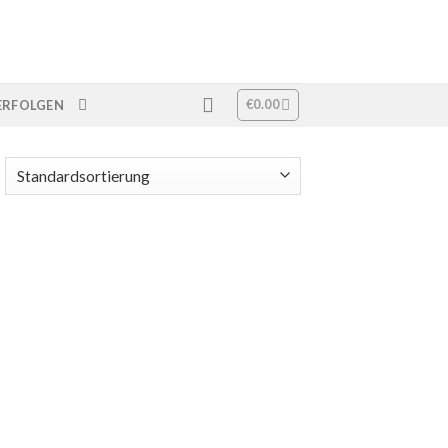
€
0.00
ERFOLGEN