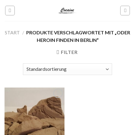
Skip
to
content
START
/
PRODUKTE VERSCHLAGWORTET MIT „ODER
HEROIN FINDEN IN BERLIN“
FILTER
Add to
wishlist