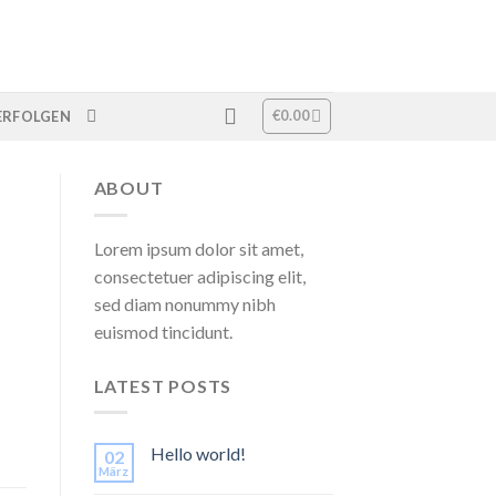
€
0.00
ERFOLGEN
ABOUT
Lorem ipsum dolor sit amet,
consectetuer adipiscing elit,
sed diam nonummy nibh
euismod tincidunt.
LATEST POSTS
Hello world!
02
März