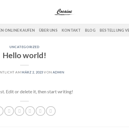
N ONLINE KAUFEN
ÜBER UNS
KONTAKT
BLOG
BESTELLUNG V
UNCATEGORIZED
Hello world!
NTLICHT AM
MÄRZ 2, 2023
VON
ADMIN
 Edit or delete it, then start writing!