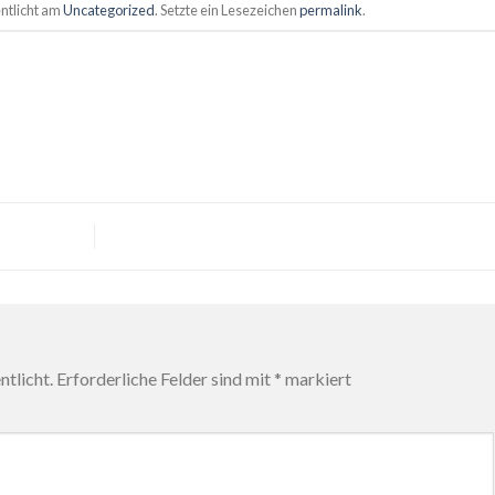
ntlicht am
Uncategorized
. Setzte ein Lesezeichen
permalink
.
tlicht.
Erforderliche Felder sind mit
*
markiert